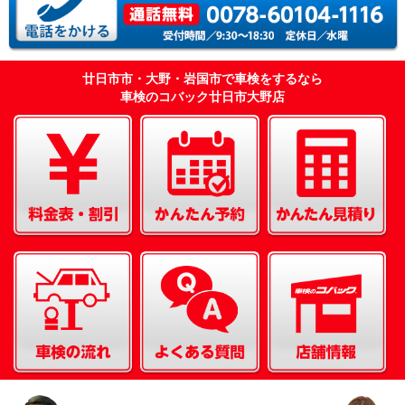
廿日市市・大野・岩国市で車検をするなら
車検のコバック廿日市大野店