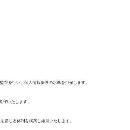
な監督を行い、個人情報保護の水準を担保します。
遵守いたします。
置を講じる体制を構築し維持いたします。