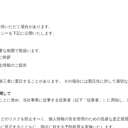
提供いただく場合があります。
リシーを下記に公開いたします。
要な範囲で取扱います。
ご挨拶
る情報のご提供
第三者に委託することがあります。 その場合には委託先に対して適切
関して
ことに努め、当社事業に従事する従業者（以下「従業者」）に周知し、
などのリスクを防止すべく、個人情報の安全管理のための迅速な是正措
かに是正するとともに、弱点に対する予防処置を実施いたします。