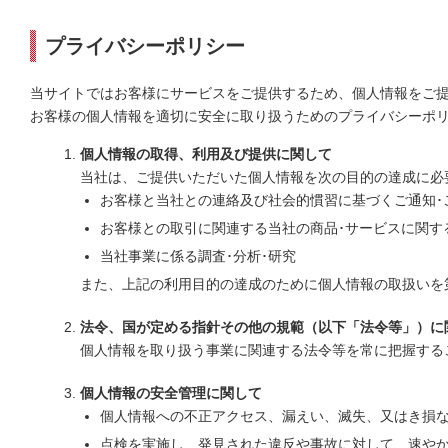
プライバシーポリシー
当サイトではお客様にサービスをご提供するため、個人情報をご
お客様の個人情報を適切に安全に取り扱うためのプライバシーポ
個人情報の取得、利用及び提供に関して
当社は、ご提供いただいた個人情報を次の目的の達成に必
お客様と当社との連絡及び社会的慣習に基づくご通知･
お客様との取引に関連する当社の商品･サービスに関す
当社事業に係る調査･分析･研究
また、上記の利用目的の達成のために個人情報の取扱いを
法令、国が定める指針その他の規範（以下「法令等」）に
個人情報を取り扱う事業に関連する法令等を常に把握する
個人情報の安全管理に関して
個人情報への不正アクセス、漏えい、滅失、又はき損
点検を実施し、発見された違反や事故に対して、速や